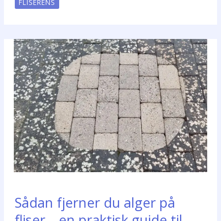
FLISERENS
Sådan fjerner du alger på
fliser – en praktisk guide til