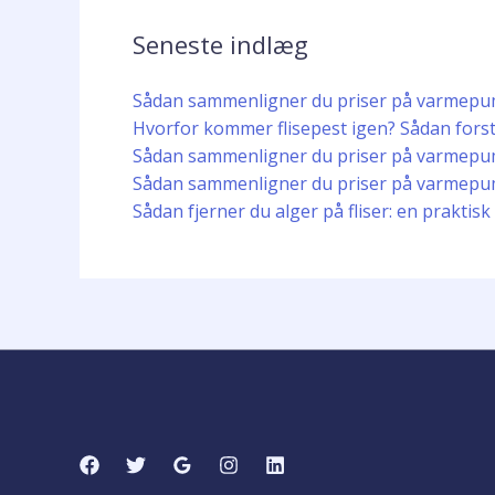
Seneste indlæg
Sådan sammenligner du priser på varmepum
Hvorfor kommer flisepest igen? Sådan fors
Sådan sammenligner du priser på varmepum
Sådan sammenligner du priser på varmepump
Sådan fjerner du alger på fliser: en praktis