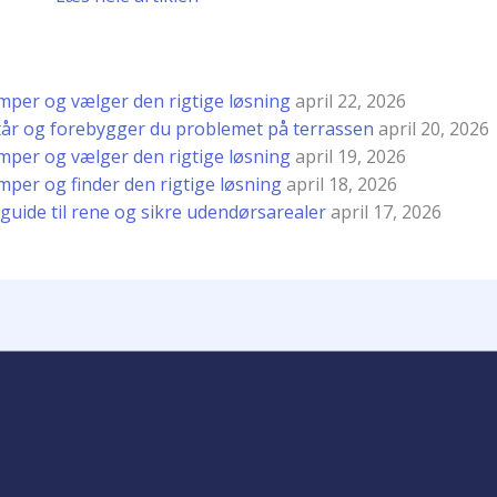
per og vælger den rigtige løsning
april 22, 2026
tår og forebygger du problemet på terrassen
april 20, 2026
per og vælger den rigtige løsning
april 19, 2026
er og finder den rigtige løsning
april 18, 2026
k guide til rene og sikre udendørsarealer
april 17, 2026