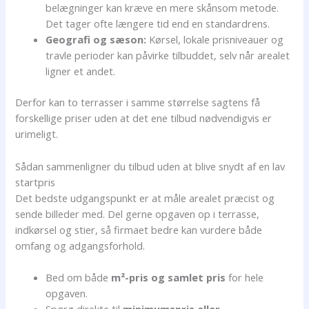
belægninger kan kræve en mere skånsom metode.
Det tager ofte længere tid end en standardrens.
Geografi og sæson:
Kørsel, lokale prisniveauer og
travle perioder kan påvirke tilbuddet, selv når arealet
ligner et andet.
Derfor kan to terrasser i samme størrelse sagtens få
forskellige priser uden at det ene tilbud nødvendigvis er
urimeligt.
Sådan sammenligner du tilbud uden at blive snydt af en lav
startpris
Det bedste udgangspunkt er at måle arealet præcist og
sende billeder med. Del gerne opgaven op i terrasse,
indkørsel og stier, så firmaet bedre kan vurdere både
omfang og adgangsforhold.
Bed om både
m²-pris og samlet pris
for hele
opgaven.