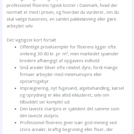
professionel fliserens typisk koster i Danmark, hvad der
normalt er med i prisen, og hvordan du vurderer, om du
skal vælge basisrens, en samlet pakkeløsning eller gøre
arbejdet selv.
Det vigtigste kort fortalt
Offentlige priseksempler for fliserens ligger ofte
omkring 30-80 kr. pr. m², men markedet spænder
bredere afhængigt af opgavens indhold.
Små arealer bliver ofte relativt dyre, fordi mange
firmaer arbejder med minimumspris eller
opstartsgebyr.
Imprægnering, nyt fugesand, algebehandling, kørsel
og oprydning er ikke altid inkluderet, selv om
tilbuddet ser komplet ud.
Den laveste startpris er sjældent det samme som
den laveste slutpris.
Professionel fliserens giver især god mening ved
store arealer, kraftig begroning eller fliser, der