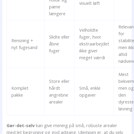
visuelt løft
pæne
længere
Relevan
Velholdte
for
Slidte eller
fuger, hvor
Rensning +
stabilite
åbne
ekstraarbejdet
nyt fugesand
men ikk
fuger
ikke giver
altid
meget værdi
nødven
Mest
Store eller
bekvem
Komplet
hårdt
Små, enkle
men og
pakke
angrebne
opgaver
den
arealer
dyreste
løsning
Gør-det-selv
kan give mening på små, robuste arealer
med let begroning og god adgang. Ulempen er, at du selv