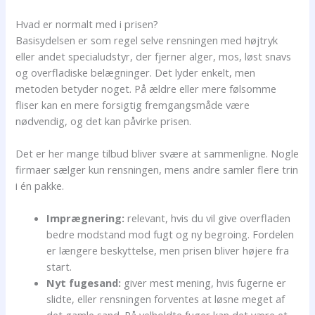
Hvad er normalt med i prisen?
Basisydelsen er som regel selve rensningen med højtryk
eller andet specialudstyr, der fjerner alger, mos, løst snavs
og overfladiske belægninger. Det lyder enkelt, men
metoden betyder noget. På ældre eller mere følsomme
fliser kan en mere forsigtig fremgangsmåde være
nødvendig, og det kan påvirke prisen.
Det er her mange tilbud bliver svære at sammenligne. Nogle
firmaer sælger kun rensningen, mens andre samler flere trin
i én pakke.
Imprægnering:
relevant, hvis du vil give overfladen
bedre modstand mod fugt og ny begroing. Fordelen
er længere beskyttelse, men prisen bliver højere fra
start.
Nyt fugesand:
giver mest mening, hvis fugerne er
slidte, eller rensningen forventes at løsne meget af