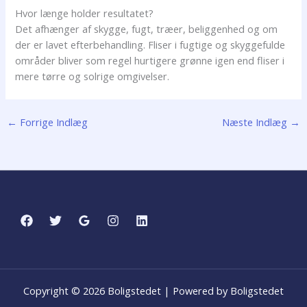
Hvor længe holder resultatet?
Det afhænger af skygge, fugt, træer, beliggenhed og om
der er lavet efterbehandling. Fliser i fugtige og skyggefulde
områder bliver som regel hurtigere grønne igen end fliser i
mere tørre og solrige omgivelser.
←
Forrige Indlæg
Næste Indlæg
→
Copyright © 2026 Boligstedet | Powered by Boligstedet