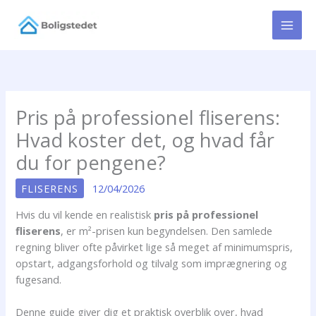
Gå
til
indholdet
Pris på professionel fliserens:
Hvad koster det, og hvad får
du for pengene?
FLISERENS
12/04/2026
Hvis du vil kende en realistisk
pris på professionel
fliserens
, er m²-prisen kun begyndelsen. Den samlede
regning bliver ofte påvirket lige så meget af minimumspris,
opstart, adgangsforhold og tilvalg som imprægnering og
fugesand.
Denne guide giver dig et praktisk overblik over, hvad