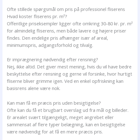
Ofte stillede spørgsmål om pris på professionel fliserens
Hvad koster fliserens pr. m²?
Offentlige priseksempler ligger ofte omkring 30-80 kr. pr. m²
for almindelig fliserens, men både lavere og højere priser
findes. Den endelige pris afhænger især af areal,
minimumspris, adgangsforhold og tilvalg.
Er imprægnering nødvendig efter rensning?
Nej, ikke altid. Det giver mest mening, hvis du vil have bedre
beskyttelse efter rensning og gerne vil forsinke, hvor hurtigt
fliserne bliver grimme igen. Ved en enkel opfriskning kan
basisrens alene være nok.
Kan man få en præcis pris uden besigtigelse?
Ofte kan du få et brugbart overslag ud fra mål og billeder.
Er arealet svært tilgængeligt, meget angrebet eller
sammensat af flere typer belægning, kan en besigtigelse
være nødvendig for at få en mere præcis pris.