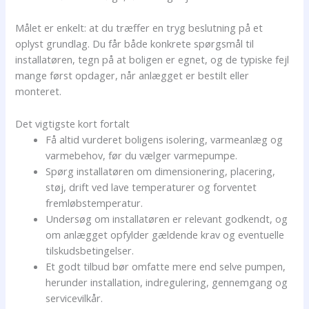
Målet er enkelt: at du træffer en tryg beslutning på et
oplyst grundlag. Du får både konkrete spørgsmål til
installatøren, tegn på at boligen er egnet, og de typiske fejl
mange først opdager, når anlægget er bestilt eller
monteret.
Det vigtigste kort fortalt
Få altid vurderet boligens isolering, varmeanlæg og
varmebehov, før du vælger varmepumpe.
Spørg installatøren om dimensionering, placering,
støj, drift ved lave temperaturer og forventet
fremløbstemperatur.
Undersøg om installatøren er relevant godkendt, og
om anlægget opfylder gældende krav og eventuelle
tilskudsbetingelser.
Et godt tilbud bør omfatte mere end selve pumpen,
herunder installation, indregulering, gennemgang og
servicevilkår.