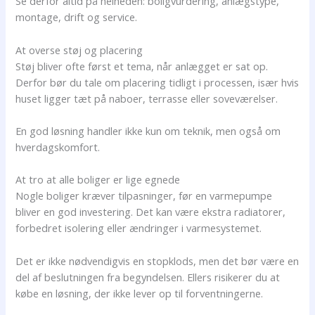
Se derfor altid på helheden: boligvurdering, anlægstype,
montage, drift og service.
At overse støj og placering
Støj bliver ofte først et tema, når anlægget er sat op.
Derfor bør du tale om placering tidligt i processen, især hvis
huset ligger tæt på naboer, terrasse eller soveværelser.
En god løsning handler ikke kun om teknik, men også om
hverdagskomfort.
At tro at alle boliger er lige egnede
Nogle boliger kræver tilpasninger, før en varmepumpe
bliver en god investering. Det kan være ekstra radiatorer,
forbedret isolering eller ændringer i varmesystemet.
Det er ikke nødvendigvis en stopklods, men det bør være en
del af beslutningen fra begyndelsen. Ellers risikerer du at
købe en løsning, der ikke lever op til forventningerne.