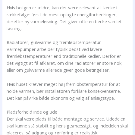
Hvis boligen er ældre, kan det være relevant at tænke i
rækkefølge: først de mest oplagte energiforbedringer,
derefter ny varmeløsning. Det giver ofte en bedre samlet
løsning.
Radiatorer, gulvvarme og fremløbstemperatur
Varmepumper arbejder typisk bedst ved lavere
fremløbstemperaturer end traditionelle kedler. Derfor er
det vigtigt at få afklaret, om dine radiatorer er store nok,
eller om gulvvarme allerede giver gode betingelser.
Hvis huset kræver meget høj fremløbstemperatur for at
holde varmen, bør installatøren forklare konsekvenserne.
Det kan påvirke både økonomi og valg af anlægstype.
Pladsforhold inde og ude
Der skal være plads til både montage og service. Udedelen
skal kunne stå stabilt og hensigtsmæssigt, og indedelen skal
placeres, så adgang og rørføring er realistisk.