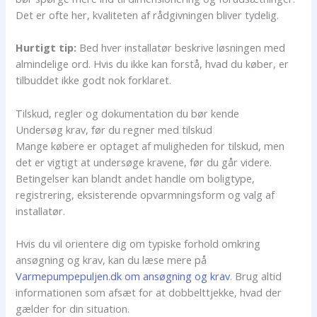
Det er ofte her, kvaliteten af rådgivningen bliver tydelig.
Hurtigt tip:
Bed hver installatør beskrive løsningen med
almindelige ord. Hvis du ikke kan forstå, hvad du køber, er
tilbuddet ikke godt nok forklaret.
Tilskud, regler og dokumentation du bør kende
Undersøg krav, før du regner med tilskud
Mange købere er optaget af muligheden for tilskud, men
det er vigtigt at undersøge kravene, før du går videre.
Betingelser kan blandt andet handle om boligtype,
registrering, eksisterende opvarmningsform og valg af
installatør.
Hvis du vil orientere dig om typiske forhold omkring
ansøgning og krav, kan du læse mere på
Varmepumpepuljen.dk om ansøgning og krav
. Brug altid
informationen som afsæt for at dobbelttjekke, hvad der
gælder for din situation.