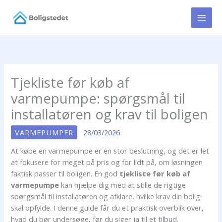
Gå
til
indholdet
Tjekliste før køb af
varmepumpe: spørgsmål til
installatøren og krav til boligen
VARMEPUMPER
28/03/2026
At købe en varmepumpe er en stor beslutning, og det er let
at fokusere for meget på pris og for lidt på, om løsningen
faktisk passer til boligen. En god
tjekliste før køb af
varmepumpe
kan hjælpe dig med at stille de rigtige
spørgsmål til installatøren og afklare, hvilke krav din bolig
skal opfylde. I denne guide får du et praktisk overblik over,
hvad du bør undersøge, før du siger ja til et tilbud.