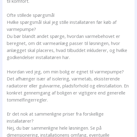
til komfort.
Ofte stillede spørgsmål
Hvilke spørgsmål skal jeg stille installatøren før køb af
varmepumpe?
Du bør blandt andet spørge, hvordan varmebehovet er
beregnet, om dit varmeanlæg passer til løsningen, hvor
anlægget skal placeres, hvad tilbuddet inkluderer, og hvilke
godkendelser installatøren har.
Hvordan ved jeg, om min bolig er egnet til varmepumpe?
Det afhænger især af isolering, varmetab, eksisterende
radiatorer eller gulvvarme, pladsforhold og elinstallation. En
konkret gennemgang af boligen er vigtigere end generelle
tommelfingerregler.
Er det nok at sammenligne priser fra forskellige
installatører?
Nej, du bør sammenligne hele løsningen. Se på
dimensionering, installationens omfang, eventuelle