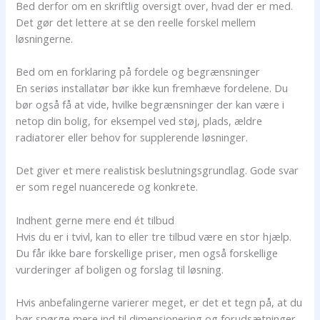
Bed derfor om en skriftlig oversigt over, hvad der er med.
Det gør det lettere at se den reelle forskel mellem
løsningerne.
Bed om en forklaring på fordele og begrænsninger
En seriøs installatør bør ikke kun fremhæve fordelene. Du
bør også få at vide, hvilke begrænsninger der kan være i
netop din bolig, for eksempel ved støj, plads, ældre
radiatorer eller behov for supplerende løsninger.
Det giver et mere realistisk beslutningsgrundlag. Gode svar
er som regel nuancerede og konkrete.
Indhent gerne mere end ét tilbud
Hvis du er i tvivl, kan to eller tre tilbud være en stor hjælp.
Du får ikke bare forskellige priser, men også forskellige
vurderinger af boligen og forslag til løsning.
Hvis anbefalingerne varierer meget, er det et tegn på, at du
bør spørge mere ind til dimensionering og forudsætninger.