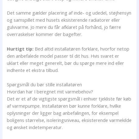
Det samme gælder placering af inde- og udedel, støjhensyn
og samspillet med husets eksisterende radiatorer eller
gulvvarme. Jo mere du får afklaret på forhånd, jo færre
overraskelser kommer der bagefter.
Hurtigt tip:
Bed altid installatøren forklare, hvorfor netop
den anbefalede model passer til dit hus. Hvis svaret er
uklart eller meget generelt, bør du spørge mere ind eller
indhente et ekstra tilbud.
Spørgsmål du bør stille installatøren
Hvordan har I beregnet mit varmebehov?
Det er et af de vigtigste spørgsmål i enhver tjekliste før køb
af varmepumpe. Installatøren bør kunne forklare, hvilke
oplysninger der ligger bag anbefalingen, for eksempel
boligens størrelse, isoleringsniveau, eksisterende varmekilde
og ønsket indetemperatur.