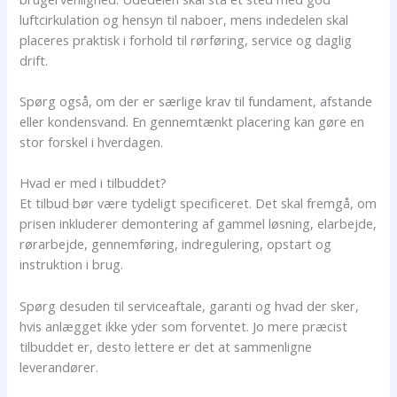
luftcirkulation og hensyn til naboer, mens indedelen skal
placeres praktisk i forhold til rørføring, service og daglig
drift.
Spørg også, om der er særlige krav til fundament, afstande
eller kondensvand. En gennemtænkt placering kan gøre en
stor forskel i hverdagen.
Hvad er med i tilbuddet?
Et tilbud bør være tydeligt specificeret. Det skal fremgå, om
prisen inkluderer demontering af gammel løsning, elarbejde,
rørarbejde, gennemføring, indregulering, opstart og
instruktion i brug.
Spørg desuden til serviceaftale, garanti og hvad der sker,
hvis anlægget ikke yder som forventet. Jo mere præcist
tilbuddet er, desto lettere er det at sammenligne
leverandører.