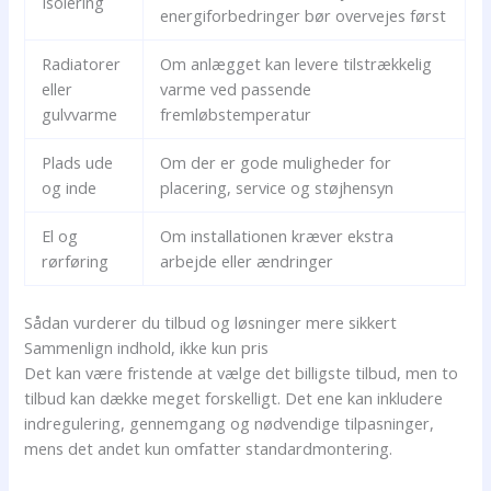
Isolering
energiforbedringer bør overvejes først
Radiatorer
Om anlægget kan levere tilstrækkelig
eller
varme ved passende
gulvvarme
fremløbstemperatur
Plads ude
Om der er gode muligheder for
og inde
placering, service og støjhensyn
El og
Om installationen kræver ekstra
rørføring
arbejde eller ændringer
Sådan vurderer du tilbud og løsninger mere sikkert
Sammenlign indhold, ikke kun pris
Det kan være fristende at vælge det billigste tilbud, men to
tilbud kan dække meget forskelligt. Det ene kan inkludere
indregulering, gennemgang og nødvendige tilpasninger,
mens det andet kun omfatter standardmontering.