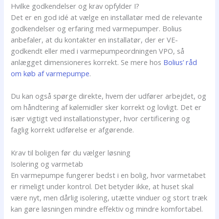
Hvilke godkendelser og krav opfylder I?
Det er en god idé at vælge en installatør med de relevante
godkendelser og erfaring med varmepumper. Bolius
anbefaler, at du kontakter en installatør, der er VE-
godkendt eller med i varmepumpeordningen VPO, så
anlægget dimensioneres korrekt. Se mere hos
Bolius’ råd
om køb af varmepumpe
.
Du kan også spørge direkte, hvem der udfører arbejdet, og
om håndtering af kølemidler sker korrekt og lovligt. Det er
især vigtigt ved installationstyper, hvor certificering og
faglig korrekt udførelse er afgørende.
Krav til boligen før du vælger løsning
Isolering og varmetab
En varmepumpe fungerer bedst i en bolig, hvor varmetabet
er rimeligt under kontrol. Det betyder ikke, at huset skal
være nyt, men dårlig isolering, utætte vinduer og stort træk
kan gøre løsningen mindre effektiv og mindre komfortabel.