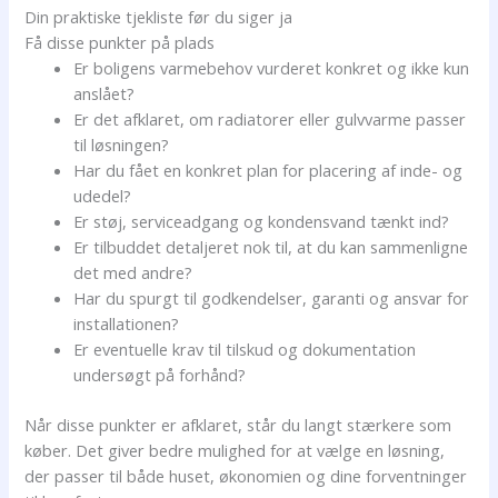
Din praktiske tjekliste før du siger ja
Få disse punkter på plads
Er boligens varmebehov vurderet konkret og ikke kun
anslået?
Er det afklaret, om radiatorer eller gulvvarme passer
til løsningen?
Har du fået en konkret plan for placering af inde- og
udedel?
Er støj, serviceadgang og kondensvand tænkt ind?
Er tilbuddet detaljeret nok til, at du kan sammenligne
det med andre?
Har du spurgt til godkendelser, garanti og ansvar for
installationen?
Er eventuelle krav til tilskud og dokumentation
undersøgt på forhånd?
Når disse punkter er afklaret, står du langt stærkere som
køber. Det giver bedre mulighed for at vælge en løsning,
der passer til både huset, økonomien og dine forventninger