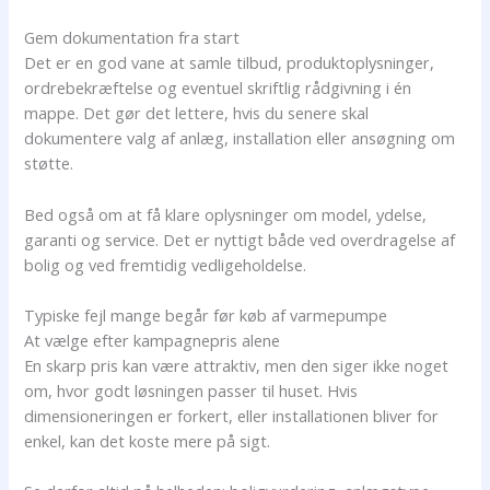
Gem dokumentation fra start
Det er en god vane at samle tilbud, produktoplysninger,
ordrebekræftelse og eventuel skriftlig rådgivning i én
mappe. Det gør det lettere, hvis du senere skal
dokumentere valg af anlæg, installation eller ansøgning om
støtte.
Bed også om at få klare oplysninger om model, ydelse,
garanti og service. Det er nyttigt både ved overdragelse af
bolig og ved fremtidig vedligeholdelse.
Typiske fejl mange begår før køb af varmepumpe
At vælge efter kampagnepris alene
En skarp pris kan være attraktiv, men den siger ikke noget
om, hvor godt løsningen passer til huset. Hvis
dimensioneringen er forkert, eller installationen bliver for
enkel, kan det koste mere på sigt.