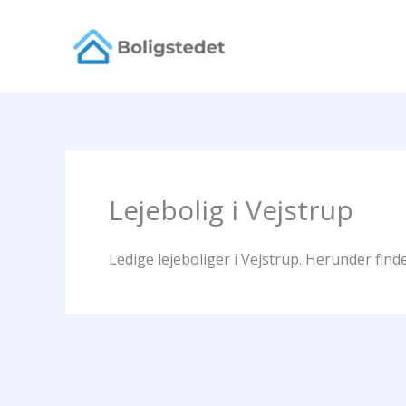
Gå
til
indholdet
Lejebolig i Vejstrup
Ledige lejeboliger i Vejstrup. Herunder finde