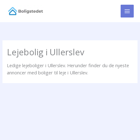
Gå
til
indholdet
Lejebolig i Ullerslev
Ledige lejeboliger i Ullerslev. Herunder finder du de nyeste
annoncer med boliger til leje i Ullerslev.