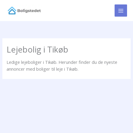
Gå
til
indholdet
Lejebolig i Tikøb
Ledige lejeboliger i Tikøb. Herunder finder du de nyeste
annoncer med boliger til leje i Tikøb.