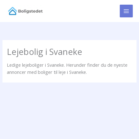
Gå
til
indholdet
Lejebolig i Svaneke
Ledige lejeboliger i Svaneke. Herunder finder du de nyeste
annoncer med boliger til leje i Svaneke.