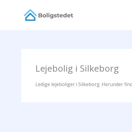
Gå
til
indholdet
Lejebolig i Silkeborg
Ledige lejeboliger i Silkeborg. Herunder find