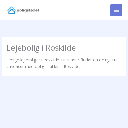
Gå
til
indholdet
Lejebolig i Roskilde
Ledige lejeboliger i Roskilde. Herunder finder du de nyeste
annoncer med boliger til leje i Roskilde.