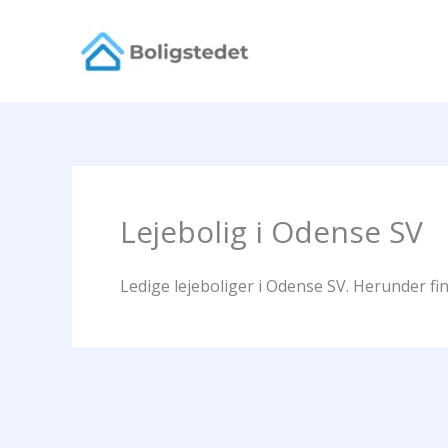
Gå
til
indholdet
Lejebolig i Odense SV
Ledige lejeboliger i Odense SV. Herunder fin