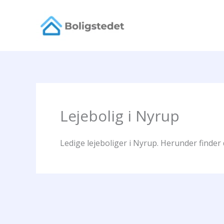
Gå
til
indholdet
Lejebolig i Nyrup
Ledige lejeboliger i Nyrup. Herunder finder 