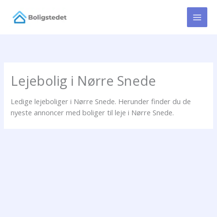
Gå
til
indholdet
Lejebolig i Nørre Snede
Ledige lejeboliger i Nørre Snede. Herunder finder du de
nyeste annoncer med boliger til leje i Nørre Snede.