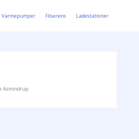
Varmepumper
Fliserens
Ladestationer
re Asmindrup.