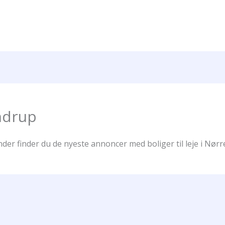
ndrup
der finder du de nyeste annoncer med boliger til leje i Nør