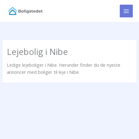
Gå
til
indholdet
Lejebolig i Nibe
Ledige lejeboliger i Nibe. Herunder finder du de nyeste
annoncer med boliger til leje i Nibe.