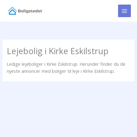
Gå
til
indholdet
Lejebolig i Kirke Eskilstrup
Ledige lejeboliger i Kirke Eskilstrup. Herunder finder du de
nyeste annoncer med boliger til leje i Kirke Eskilstrup.