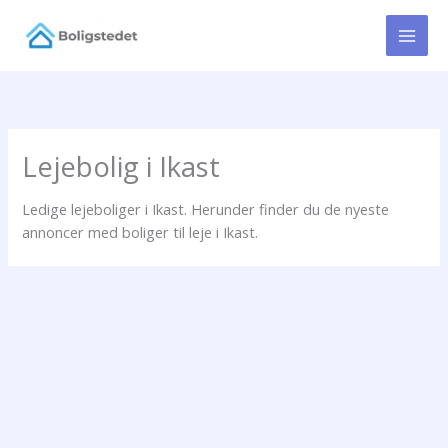
Gå
til
indholdet
Lejebolig i Ikast
Ledige lejeboliger i Ikast. Herunder finder du de nyeste
annoncer med boliger til leje i Ikast.