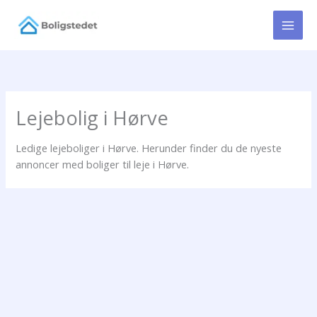
Gå
til
indholdet
Lejebolig i Hørve
Ledige lejeboliger i Hørve. Herunder finder du de nyeste
annoncer med boliger til leje i Hørve.