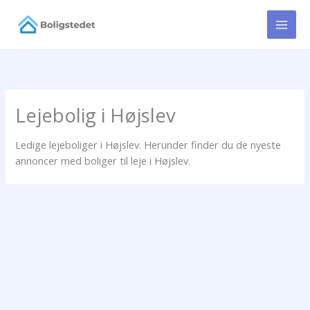
Gå
til
indholdet
Lejebolig i Højslev
Ledige lejeboliger i Højslev. Herunder finder du de nyeste
annoncer med boliger til leje i Højslev.