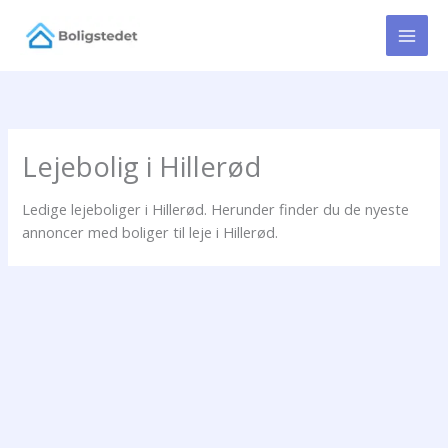
Gå
til
indholdet
Lejebolig i Hillerød
Ledige lejeboliger i Hillerød. Herunder finder du de nyeste
annoncer med boliger til leje i Hillerød.