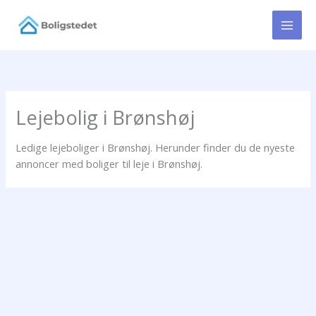
Gå
til
indholdet
Lejebolig i Brønshøj
Ledige lejeboliger i Brønshøj. Herunder finder du de nyeste
annoncer med boliger til leje i Brønshøj.