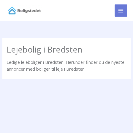
Gå
til
indholdet
Lejebolig i Bredsten
Ledige lejeboliger i Bredsten. Herunder finder du de nyeste
annoncer med boliger til leje i Bredsten.