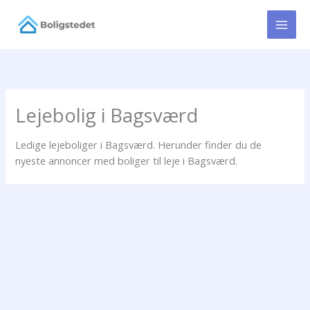
Gå
til
indholdet
Lejebolig i Bagsværd
Ledige lejeboliger i Bagsværd. Herunder finder du de
nyeste annoncer med boliger til leje i Bagsværd.