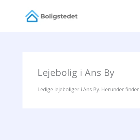
Gå
til
indholdet
Lejebolig i Ans By
Ledige lejeboliger i Ans By. Herunder finder