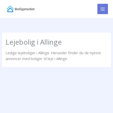
Gå
til
indholdet
Lejebolig i Allinge
Ledige lejeboliger i Allinge. Herunder finder du de nyeste
annoncer med boliger til leje i Allinge.