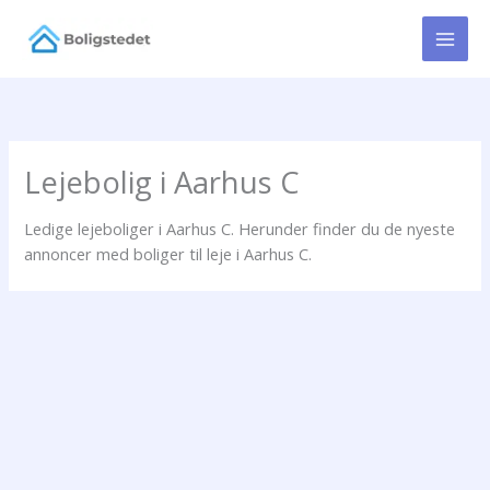
Gå
til
indholdet
Lejebolig i Aarhus C
Ledige lejeboliger i Aarhus C. Herunder finder du de nyeste
annoncer med boliger til leje i Aarhus C.