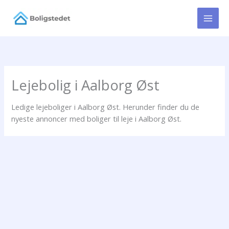
Gå
til
indholdet
Lejebolig i Aalborg Øst
Ledige lejeboliger i Aalborg Øst. Herunder finder du de
nyeste annoncer med boliger til leje i Aalborg Øst.