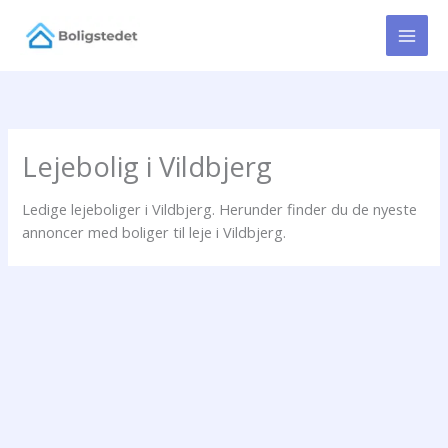
Gå
til
indholdet
Lejebolig i Vildbjerg
Ledige lejeboliger i Vildbjerg. Herunder finder du de nyeste
annoncer med boliger til leje i Vildbjerg.