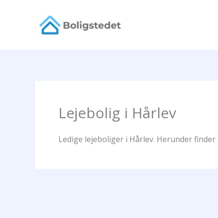
Gå
til
indholdet
Lejebolig i Hårlev
Ledige lejeboliger i Hårlev. Herunder finder 