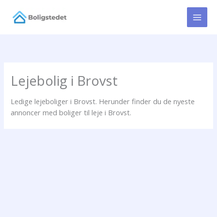
Gå
til
indholdet
Lejebolig i Brovst
Ledige lejeboliger i Brovst. Herunder finder du de nyeste
annoncer med boliger til leje i Brovst.